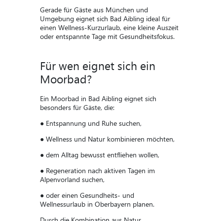
Gerade für Gäste aus München und
Umgebung eignet sich Bad Aibling ideal für
einen Wellness-Kurzurlaub, eine kleine Auszeit
oder entspannte Tage mit Gesundheitsfokus.
Für wen eignet sich ein
Moorbad?
Ein Moorbad in Bad Aibling eignet sich
besonders für Gäste, die:
● Entspannung und Ruhe suchen,
● Wellness und Natur kombinieren möchten,
● dem Alltag bewusst entfliehen wollen,
● Regeneration nach aktiven Tagen im
Alpenvorland suchen,
● oder einen Gesundheits- und
Wellnessurlaub in Oberbayern planen.
Durch die Kombination aus Natur,