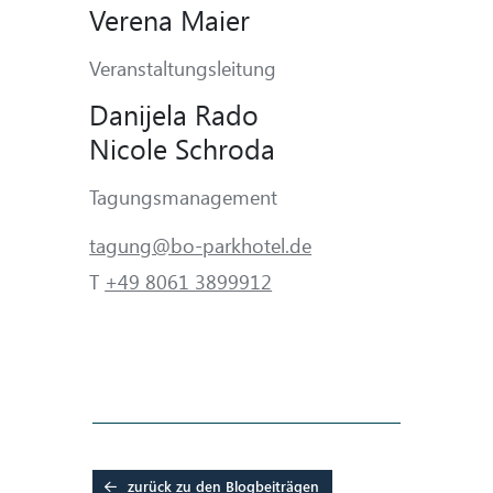
Verena Maier
Veranstaltungsleitung
Danijela Rado
Nicole Schroda
Tagungsmanagement
tagung@bo-parkhotel.de
T
+49 8061 3899912
zurück zu den Blogbeiträgen