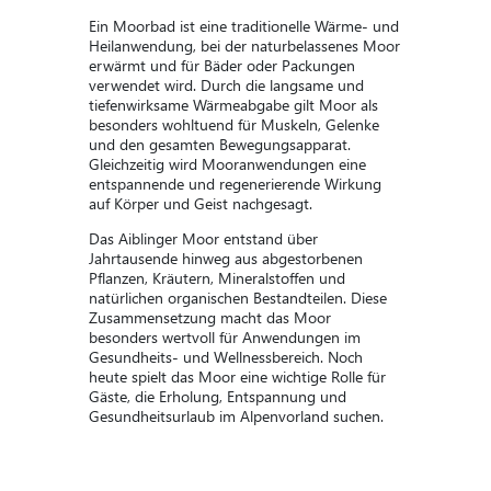
Ein Moorbad ist eine traditionelle Wärme- und
Heilanwendung, bei der naturbelassenes Moor
erwärmt und für Bäder oder Packungen
verwendet wird. Durch die langsame und
tiefenwirksame Wärmeabgabe gilt Moor als
besonders wohltuend für Muskeln, Gelenke
und den gesamten Bewegungsapparat.
Gleichzeitig wird Mooranwendungen eine
entspannende und regenerierende Wirkung
auf Körper und Geist nachgesagt.
Das Aiblinger Moor entstand über
Jahrtausende hinweg aus abgestorbenen
Pflanzen, Kräutern, Mineralstoffen und
natürlichen organischen Bestandteilen. Diese
Zusammensetzung macht das Moor
besonders wertvoll für Anwendungen im
Gesundheits- und Wellnessbereich. Noch
heute spielt das Moor eine wichtige Rolle für
Gäste, die Erholung, Entspannung und
Gesundheitsurlaub im Alpenvorland suchen.