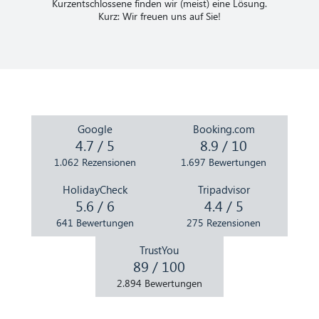
Kurzentschlossene finden wir (meist) eine Lösung.
Kurz: Wir freuen uns auf Sie!
Google
Booking.com
4.7 / 5
8.9 / 10
1.062 Rezensionen
1.697 Bewertungen
HolidayCheck
Tripadvisor
5.6 / 6
4.4 / 5
641 Bewertungen
275 Rezensionen
TrustYou
89 / 100
2.894 Bewertungen