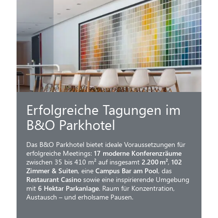
Erfolgreiche Tagungen im
B&O Parkhotel
Das B&O Parkhotel bietet ideale Voraussetzungen für
erfolgreiche Meetings:
17 moderne Konferenzräume
zwischen 35 bis 410 m² auf insgesamt
2.200 m²
,
102
Zimmer & Suiten
, eine
Campus Bar am Pool
, das
Restaurant Casino
sowie eine inspirierende Umgebung
mit
6 Hektar Parkanlage
. Raum für Konzentration,
Austausch – und erholsame Pausen.