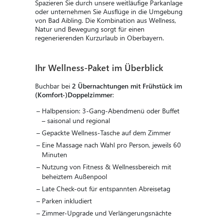
Spazieren Sie durch unsere weitläufige Parkanlage
oder unternehmen Sie Ausflüge in die Umgebung
von Bad Aibling. Die Kombination aus Wellness,
Natur und Bewegung sorgt für einen
regenerierenden Kurzurlaub in Oberbayern.
Ihr Wellness-Paket im Überblick
Buchbar bei
2 Übernachtungen mit Frühstück im
(Komfort-)Doppelzimmer
:
Halbpension: 3-Gang-Abendmenü oder Buffet
– saisonal und regional
Gepackte Wellness-Tasche auf dem Zimmer
Eine Massage nach Wahl pro Person, jeweils 60
Minuten
Nutzung von Fitness & Wellnessbereich mit
beheiztem Außenpool
Late Check-out für entspannten Abreisetag
Parken inkludiert
Zimmer-Upgrade und Verlängerungsnächte