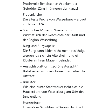
Prachtvolle Renaissance-Arbeiten der
Gebrüder Zürn im Inneren der Kanzel
Frauenkirche
Die älteste Kirche von Wasserburg – erbaut
im Jahre 1324
Städtisches Museum Wasserburg
Widmet sich der Geschichte der Stadt und
der Region Wasserburg
Burg und Burgkapelle
Die Burg kann leider nicht mehr besichtigt
werden, da sich ein Altersheim und ein
Kloster in ihren Mauern befindet
Aussichtsplattform „Schöne Aussicht“
Bietet einen wunderschönen Blick über die
Altstadt
Brucktor
Wie eine bunte Stadtmauer zieht sich die
Häuserfront von Wasserburg am Ufer des
Inns entlang
Hungerturm
Ehemaliges Schuldnergefängnis der Stadt