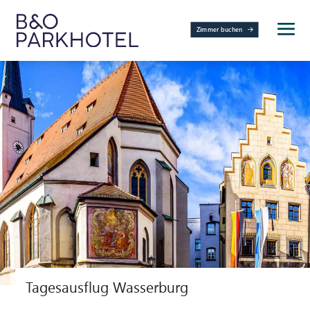
Zimmer buchen
Tagesausflug Wasserburg