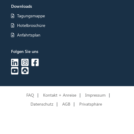
Downloads
Tagungsmappe
Hotelbroschüre
Anfahrtsplan
Folgen Sie uns
FAQ
Kontakt + Anreise
Impressum
Datenschutz
AGB
Privatsphäre