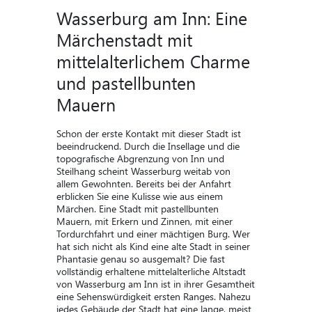
Wasserburg am Inn: Eine
Märchenstadt mit
mittelalterlichem Charme
und pastellbunten
Mauern
Schon der erste Kontakt mit dieser Stadt ist
beeindruckend. Durch die Insellage und die
topografische Abgrenzung von Inn und
Steilhang scheint Wasserburg weitab von
allem Gewohnten. Bereits bei der Anfahrt
erblicken Sie eine Kulisse wie aus einem
Märchen. Eine Stadt mit pastellbunten
Mauern, mit Erkern und Zinnen, mit einer
Tordurchfahrt und einer mächtigen Burg. Wer
hat sich nicht als Kind eine alte Stadt in seiner
Phantasie genau so ausgemalt? Die fast
vollständig erhaltene mittelalterliche Altstadt
von Wasserburg am Inn ist in ihrer Gesamtheit
eine Sehenswürdigkeit ersten Ranges. Nahezu
jedes Gebäude der Stadt hat eine lange, meist