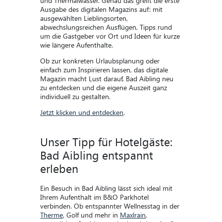
und Thermalwasser. Genau das greift die erste
Ausgabe des digitalen Magazins auf: mit
ausgewählten Lieblingsorten,
abwechslungsreichen Ausflügen, Tipps rund
um die Gastgeber vor Ort und Ideen für kurze
wie längere Aufenthalte.
Ob zur konkreten Urlaubsplanung oder
einfach zum Inspirieren lassen, das digitale
Magazin macht Lust darauf, Bad Aibling neu
zu entdecken und die eigene Auszeit ganz
individuell zu gestalten.
Jetzt klicken und entdecken
.
​Unser Tipp für Hotelgäste:
Bad Aibling entspannt
erleben
Ein Besuch in Bad Aibling lässt sich ideal mit
Ihrem Aufenthalt im B&O Parkhotel
verbinden. Ob entspannter Wellnesstag in der
Therme
, Golf und mehr in
Maxlrain
,