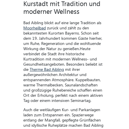
Kurstadt mit Tradition und
moderner Wellness
Bad Aibling blickt auf eine lange Tradition als
Moorheilbad
zurück und zählt zu den
bekanntesten Kurorten Bayerns. Schon seit
dem 19. Jahrhundert kommen Gäste hierher,
um Ruhe, Regeneration und die wohltuende
Wirkung der Natur zu genießen.Heute
verbindet die Stadt ihre historische
Kurtradition mit modernen Wellness- und
Gesundheitsangeboten. Besonders beliebt ist
die
Therme Bad Aibling
mit ihrer
außergewöhnlichen Architektur und
entspannenden Atmosphäre. Kuppelbauten,
warme Thermalbecken, Saunalandschaften
und großzügige Ruhebereiche schaffen einen
Ort der Erholung, perfekt nach einem aktiven
Tag oder einem intensiven Seminartag.
Auch die weitläufigen Kur- und Parkanlagen
laden zum Entspannen ein. Spazierwege
entlang der Mangfall, gepflegte Grünflächen
und idyllische Ruheplätze machen Bad Aibling