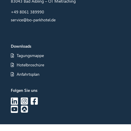
83043 Bad Aibling – OT Mietraching
+49 8061 389990
service@bo-parkhotel.de
Downloads
Tagungsmappe
Hotelbroschüre
Anfahrtsplan
Folgen Sie uns