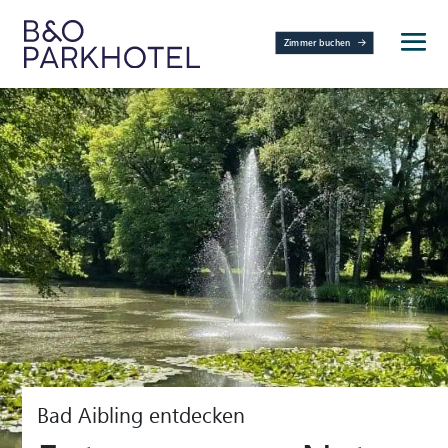
Zimmer buchen
Bad Aibling entdecken