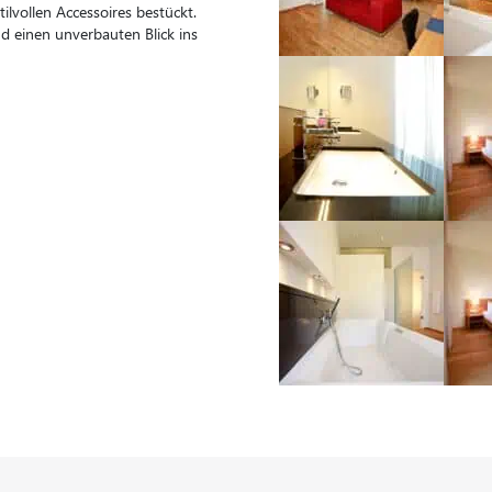
ilvollen Accessoires bestückt.
nd einen unverbauten Blick ins