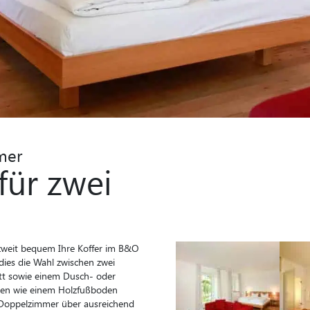
mer
für zwei
zweit bequem Ihre Koffer im B&O
ies die Wahl zwischen zwei
tt sowie einem Dusch- oder
ien wie einem Holzfußboden
d-Doppelzimmer über ausreichend