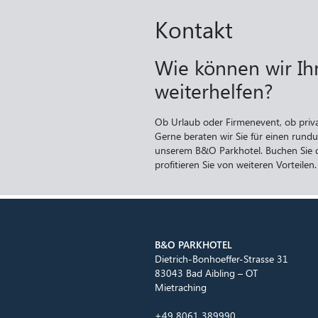
Kontakt
Wie können wir I
weiterhelfen?
Ob Urlaub oder Firmenevent, ob priva
Gerne beraten wir Sie für einen rund
unserem B&O Parkhotel. Buchen Sie d
profitieren Sie von weiteren Vorteilen.
B&O PARKHOTEL
Dietrich-Bonhoeffer-Strasse 31
83043 Bad Aibling – OT
Mietraching
+49 8061 389990