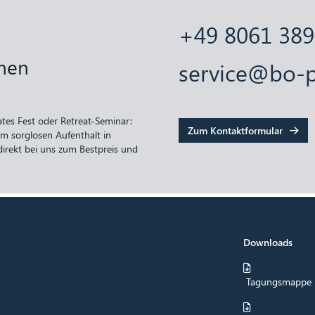
+49 8061 38
hnen
service@bo-p
tes Fest oder Retreat-Seminar:
Zum Kontaktformular
um sorglosen Aufenthalt in
irekt bei uns zum Bestpreis und
Downloads
Tagungsmappe